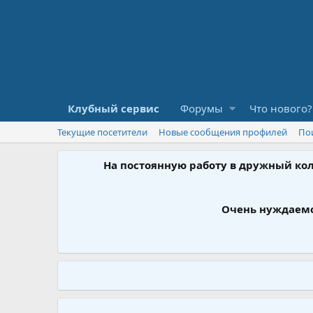
Клубный сервис
Форумы
Что нового?
Текущие посетители
Новые сообщения профилей
По
На постоянную работу в дружный ко
Очень нуждаемс