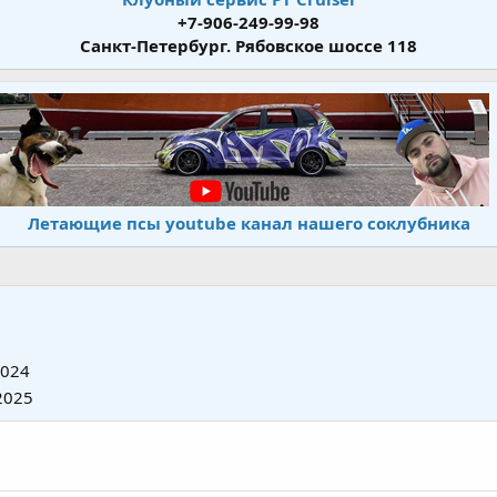
+7-906-249-99-98
Санкт-Петербург. Рябовское шоссе 118
Летающие псы youtube канал нашего соклубника
2024
2025