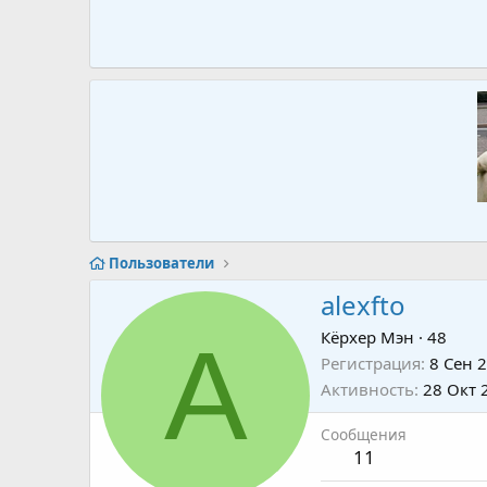
Пользователи
alexfto
A
Кёрхер Мэн
·
48
Регистрация
8 Сен 
Активность
28 Окт 
Сообщения
11