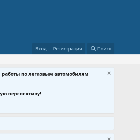
Вход
Регистрация
Поиск
ом работы по легковым автомобилям
ую перспективу!