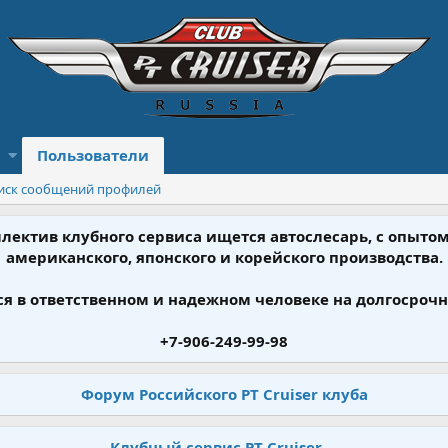
Пользователи
иск сообщений профилей
ллектив клубного сервиса ищется автослесарь, с опыт
американского, японского и корейского производства.
я в ответственном и надежном человеке на долгосрочн
+7-906-249-99-98
Форум Российского PT Cruiser клуба
Клубный сервис PT Cruiser