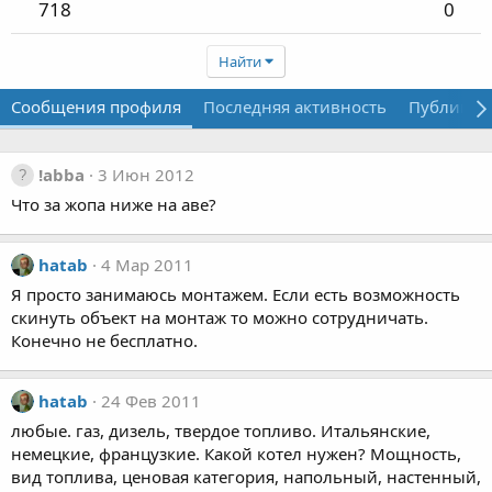
718
0
Найти
Сообщения профиля
Последняя активность
Публикац
!abba
3 Июн 2012
Что за жопа ниже на аве?
hatab
4 Мар 2011
Я просто занимаюсь монтажем. Если есть возможность
скинуть объект на монтаж то можно сотрудничать.
Конечно не бесплатно.
hatab
24 Фев 2011
любые. газ, дизель, твердое топливо. Итальянские,
немецкие, французкие. Какой котел нужен? Мощность,
вид топлива, ценовая категория, напольный, настенный,