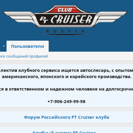
Пользователи
иск сообщений профилей
ллектив клубного сервиса ищется автослесарь, с опыт
американского, японского и корейского производства.
я в ответственном и надежном человеке на долгосрочн
+7-906-249-99-98
Форум Российского PT Cruiser клуба
Клубный сервис PT Cruiser