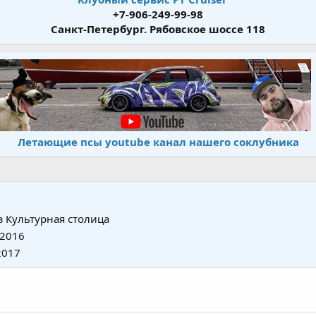
+7-906-249-99-98
Санкт-Петербург. Рябовское шоссе 118
Летающие псы youtube канал нашего соклубника
з
Культурная столица
 2016
2017