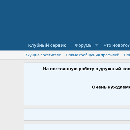
Клубный сервис
Форумы
Что нового?
Текущие посетители
Новые сообщения профилей
По
На постоянную работу в дружный ко
Очень нуждаемс