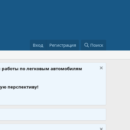
Вход
Регистрация
Поиск
ом работы по легковым автомобилям
ую перспективу!