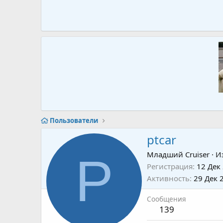
Пользователи
ptcar
P
Младший Cruiser
·
И
Регистрация
12 Дек
Активность
29 Дек 
Сообщения
139