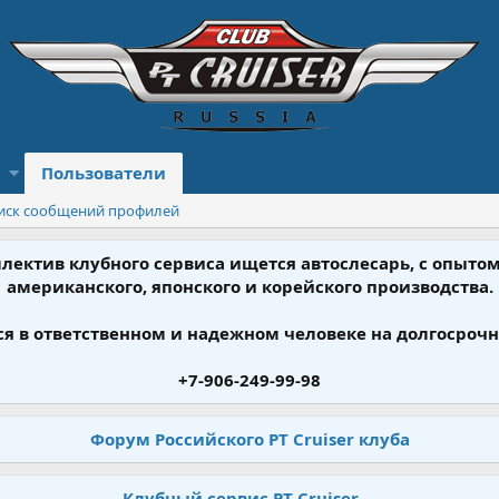
Пользователи
иск сообщений профилей
ллектив клубного сервиса ищется автослесарь, с опыт
американского, японского и корейского производства.
я в ответственном и надежном человеке на долгосрочн
+7-906-249-99-98
Форум Российского PT Cruiser клуба
Клубный сервис PT Cruiser