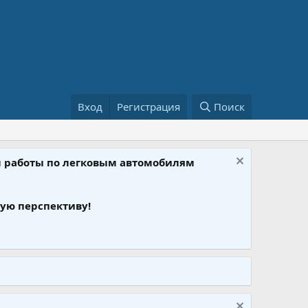
Вход
Регистрация
Поиск
ом работы по легковым автомобилям
ую перспективу!