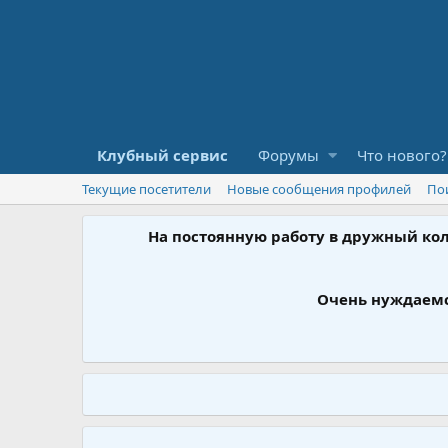
Клубный сервис
Форумы
Что нового?
Текущие посетители
Новые сообщения профилей
По
На постоянную работу в дружный ко
Очень нуждаемс