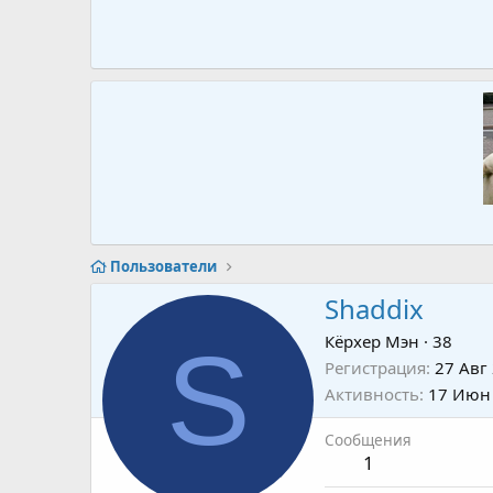
Пользователи
Shaddix
S
Кёрхер Мэн
·
38
Регистрация
27 Авг
Активность
17 Июн
Сообщения
1