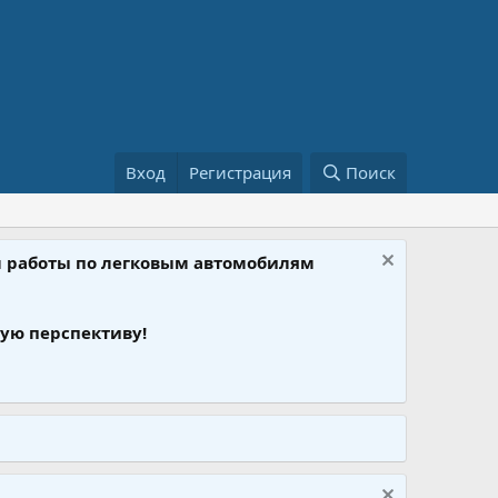
Вход
Регистрация
Поиск
ом работы по легковым автомобилям
ую перспективу!