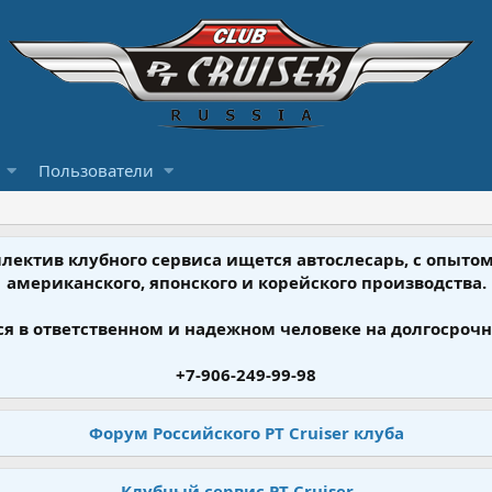
Пользователи
ллектив клубного сервиса ищется автослесарь, с опыт
американского, японского и корейского производства.
я в ответственном и надежном человеке на долгосрочн
+7-906-249-99-98
Форум Российского PT Cruiser клуба
Клубный сервис PT Cruiser