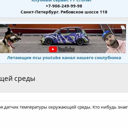
+7-906-249-99-98
Санкт-Петербург. Рябовское шоссе 118
Летающие псы youtube канал нашего соклубника
щей среды
оя датчик температуры окружающей среды. Кто нибудь зна