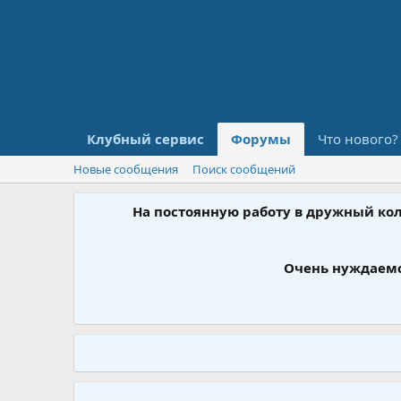
Клубный сервис
Форумы
Что нового?
Новые сообщения
Поиск сообщений
На постоянную работу в дружный ко
Очень нуждаемс