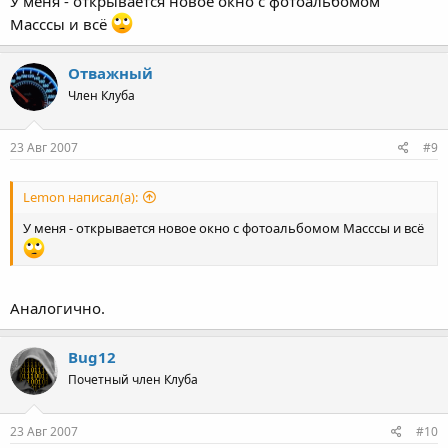
У меня - открывается новое окно с фотоальбомом
Масссы и всё
Отважный
Член Клуба
23 Авг 2007
#9
Lemon написал(а):
У меня - открывается новое окно с фотоальбомом Масссы и всё
Аналогично.
Bug12
Почетный член Клуба
23 Авг 2007
#10