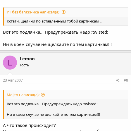
PT без багажника написал(а):
Кстати, щелкни по вставленным тобой картинкам ...
Вот это подлянка... Предупреждать надо :twisted:
Ни в коем случае не щелкайте по тем картинкам!!!
Lemon
L
Гость
23 Авг 2007
#8
Mojito написал(а):
Вот это подлянка... Предупреждать надо :twisted:
Ни в коем случае не щелкайте по тем картинкам!!!
А что такое происходит?