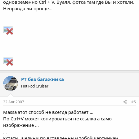
одновременно Ctrl + V. Вуаля, фотка там где Вы и хотели.
Неправда ли проще...
PT без багажника
Hot Rod Cruiser
22 Авг 2007
#5
Massa этот способ не всегда работает ...
По Ctrl+V может копироваться не ссылка а само
изображение ...
...
Кстати, щелкни по вставленным тобой картинкам ...