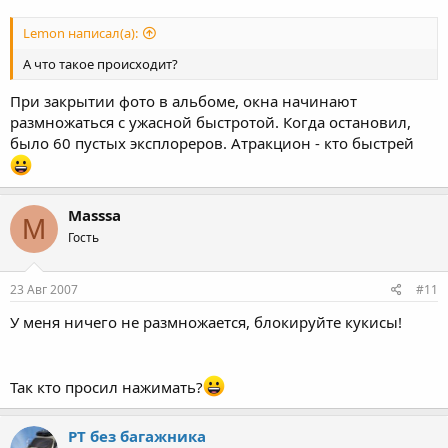
Lemon написал(а):
А что такое происходит?
При закрытии фото в альбоме, окна начинают
размножаться с ужасной быстротой. Когда остановил,
было 60 пустых эксплореров. Атракцион - кто быстрей
Masssa
M
Гость
23 Авг 2007
#11
У меня ничего не размножается, блокируйте кукисы!
Так кто просил нажимать?
PT без багажника