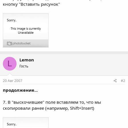
кнопку "Вставить рисунок"
Lemon
L
Гость
20 Авг 2007
#2
продолжение...
7. В "выскочившее" поле вставляем то, что мы
скопировали ранее (например, Shift+Insert)