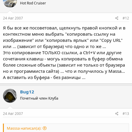
Hot Rod Cruiser
24 Авг 2007
#12
Я бы все же посоветовал, щелкнуть правой кнопкой и в
контекстном меню выбрать "копировать ссылку на
изображение" или "копировать ярлык" или "Copy URL"
или ... (зависит от браузера) что одно и то же ...
Это копирование ТОЛЬКО ссылки, а Ctrl+V или другие
сочетания клавиш - могуь копировать в буфер обмена
более сложные объекты (зависит не только от браузера
но и программиста сайта) ... что и получилось у Massa...
А вставить из буфера - без разницы ...
Bug12
Почетный член Клуба
24 Авг 2007
#13
Masssa написал(а):