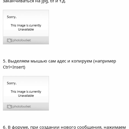
заканчиваться на jpg, tif и т.д.
5. Выделяем мышью сам адес и копируем (например
Ctrl+Insert)
6. В форуме, при создании нового сообщения, нажимаем