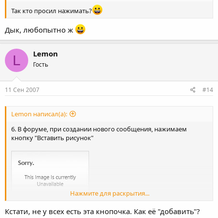
Так кто просил нажимать?
Дык, любопытно ж
Lemon
L
Гость
11 Сен 2007
#14
Lemon написал(а):
6. В форуме, при создании нового сообщения, нажимаем
кнопку "Вставить рисунок"
Нажмите для раскрытия...
Кстати, не у всех есть эта кнопочка. Как её "добавить"?