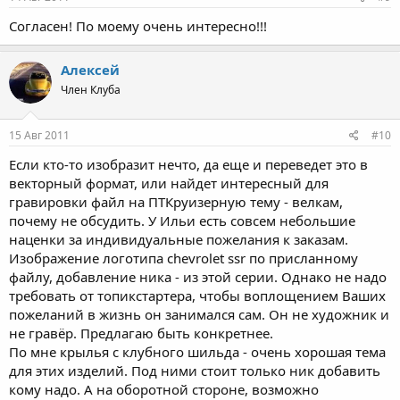
Согласен! По моему очень интересно!!!
Алексей
Член Клуба
15 Авг 2011
#10
Если кто-то изобразит нечто, да еще и переведет это в
векторный формат, или найдет интересный для
гравировки файл на ПТКруизерную тему - велкам,
почему не обсудить. У Ильи есть совсем небольшие
наценки за индивидуальные пожелания к заказам.
Изображение логотипа chevrolet ssr по присланному
файлу, добавление ника - из этой серии. Однако не надо
требовать от топикстартера, чтобы воплощением Ваших
пожеланий в жизнь он занимался сам. Он не художник и
не гравёр. Предлагаю быть конкретнее.
По мне крылья с клубного шильда - очень хорошая тема
для этих изделий. Под ними стоит только ник добавить
кому надо. А на оборотной стороне, возможно