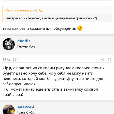
Карлсон написал(а):
интересно интересно, а есть ещё варианты гравировки?)
тема как раз и создана для обсуждения
daddiz
Кёрхер Мэн
14 Авг 2011
#6
Zipp
, а полностью со своим рисунком сколько стоить
будет? Давно хочу себе, но у себя не могу найти
человека, который мог бы сделать(ну это я чисто для
себя спрашиваю).
П.С. может как-то ещё вписать в зажигалку символ
крайслера?
Алексей
Член Клуба