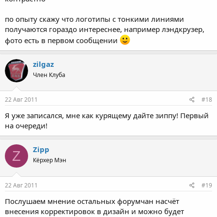
по опыту скажу что логотипы с тонкими линиями
получаются гораздо интереснее, например лэндкрузер,
фото есть в первом сообщении
zilgaz
Член Клуба
22 Авг 2011
#18
Я уже записался, мне как курящему дайте зиппу! Первый
на очереди!
Zipp
Z
Кёрхер Мэн
22 Авг 2011
#19
Послушаем мнение остальных форумчан насчёт
внесения корректировок в дизайн и можно будет