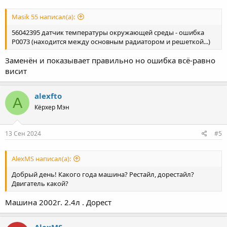
Masik 55 написал(а):
56042395 датчик температуры окружающей среды - ошибка
Р0073 (находится между основным радиатором и решеткой...)
Заменён и показывает правильно но ошибка всё-равно
висит
alexfto
A
Кёрхер Мэн
13 Сен 2024
#5
AlexMS написал(а):
Добрый день! Какого года машина? Рестайл, дорестайл?
Двигатель какой?
Машина 2002г. 2.4л . Дорест