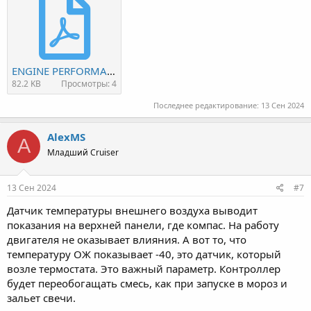
ENGINE PERFORMANCE - Chrysler PT Cruiser Touring 2001 - SYSTEM WIRING DIAGRAMS .pdf
82.2 KB
Просмотры: 4
Последнее редактирование:
13 Сен 2024
AlexMS
A
Младший Cruiser
13 Сен 2024
#7
Датчик температуры внешнего воздуха выводит
показания на верхней панели, где компас. На работу
двигателя не оказывает влияния. А вот то, что
температуру ОЖ показывает -40, это датчик, который
возле термостата. Это важный параметр. Контроллер
будет переобогащать смесь, как при запуске в мороз и
зальет свечи.