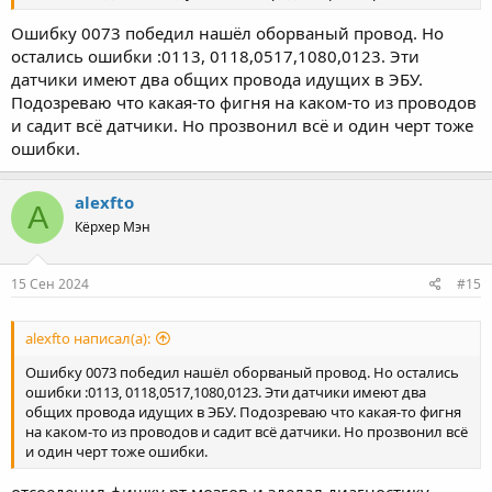
Ошибку 0073 победил нашёл оборваный провод. Но
остались ошибки :0113, 0118,0517,1080,0123. Эти
датчики имеют два общих провода идущих в ЭБУ.
Подозреваю что какая-то фигня на каком-то из проводов
и садит всё датчики. Но прозвонил всё и один черт тоже
ошибки.
alexfto
A
Кёрхер Мэн
15 Сен 2024
#15
alexfto написал(а):
Ошибку 0073 победил нашёл оборваный провод. Но остались
ошибки :0113, 0118,0517,1080,0123. Эти датчики имеют два
общих провода идущих в ЭБУ. Подозреваю что какая-то фигня
на каком-то из проводов и садит всё датчики. Но прозвонил всё
и один черт тоже ошибки.