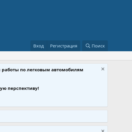
Вход
Регистрация
Поиск
ом работы по легковым автомобилям
ую перспективу!