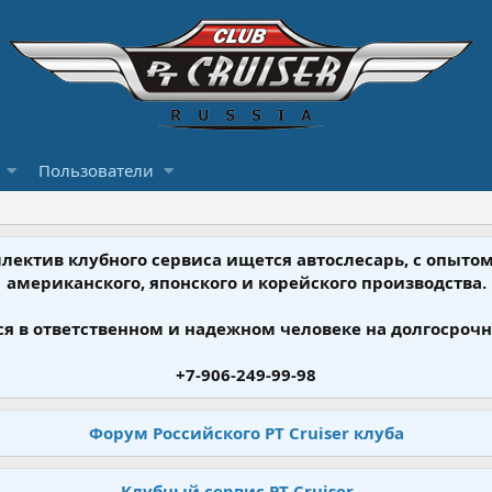
Пользователи
ллектив клубного сервиса ищется автослесарь, с опыт
американского, японского и корейского производства.
я в ответственном и надежном человеке на долгосрочн
+7-906-249-99-98
Форум Российского PT Cruiser клуба
Клубный сервис PT Cruiser