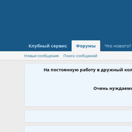
Клубный сервис
Форумы
Что нового?
Новые сообщения
Поиск сообщений
На постоянную работу в дружный ко
Очень нуждаемс