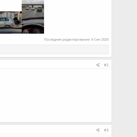
Последнее редактирование:
6 Сен 2020
#2
#3