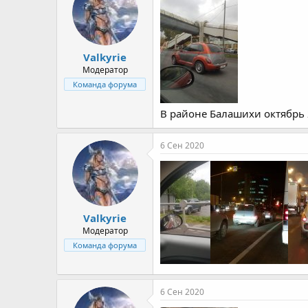
Valkyrie
Модератор
Команда форума
В районе Балашихи октябрь
6 Сен 2020
Valkyrie
Модератор
Команда форума
6 Сен 2020