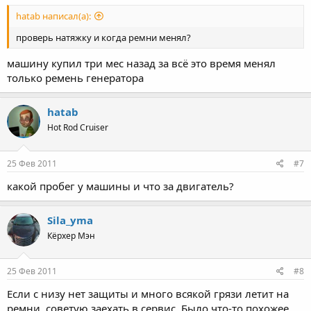
hatab написал(а):
проверь натяжку и когда ремни менял?
машину купил три мес назад за всё это время менял
только ремень генератора
hatab
Hot Rod Cruiser
25 Фев 2011
#7
какой пробег у машины и что за двигатель?
Sila_yma
Кёрхер Мэн
25 Фев 2011
#8
Если с низу нет защиты и много всякой грязи летит на
ремни, советую заехать в сервис. Было что-то похожее.