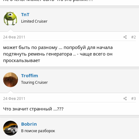
TnT
Limited Cruiser
24 Фев 2011
#2
может быть по разному ... попробуй для начала
подтянуть ремень генератора .. - чаще всего он
проскальзывает
Troffim
Touring Cruiser
24 Фев 2011
#3
Что значит странный ...???
Bobrin
В поиске разборок