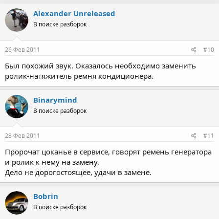
Alexander Unreleased
В поиске разборок
26 Фев 2011
#10
Был похожий звук. Оказалось необходимо заменить
ролик-натяжитель ремня кондиционера.
Binarymind
В поиске разборок
28 Фев 2011
#11
Пророчат цоканье в сервисе, говорят ремень генератора
и ролик к нему на замену.
Дело не дорогостоящее, удачи в замене.
Bobrin
В поиске разборок