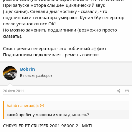
При запуске мотора слышен циклический звук
(щёлканье). Сделали диагностику - сказали, что
подшипники генератора умирают. Купил б\у генератор -
после установки все ОК!
Но можно заменить подшипники (возможно просто
смазать).
Свист ремня генератора - это побочный эффект.
Подшипники подклеивает - ремень свистит.
Bobrin
В поиске разборок
26 Фев 2011
#9
hatab написал(а):
какой пробег у машины и что за двигатель?
CHRYSLER PT CRUISER 2001 98000 2L МКП