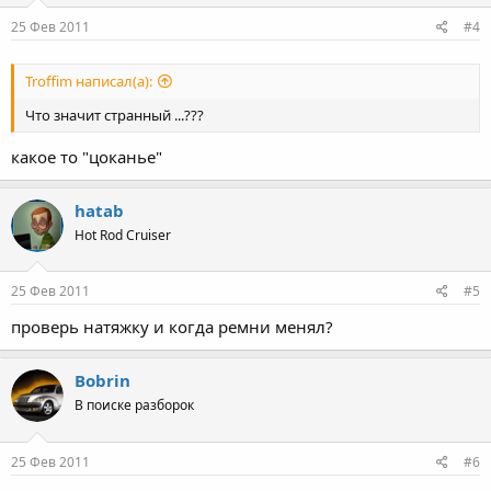
25 Фев 2011
#4
Troffim написал(а):
Что значит странный ...???
какое то "цоканье"
hatab
Hot Rod Cruiser
25 Фев 2011
#5
проверь натяжку и когда ремни менял?
Bobrin
В поиске разборок
25 Фев 2011
#6