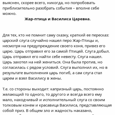
выяснен, скорее всего, никогда, но попробовать
приблизительно разобрать события – вполне себе
можно.
Жар-птица и Василиса Царевна.
Для тех, кто не помнит саму сказку, краткий ее пересказ:
царский слуга случайно нашел перо Жар-Птицы и,
несмотря на предупреждение своего коня, привез его
царю. Царь отправил его за самой Птицей. Слуга добыл.
Царь отправил его найти себе невесту. Слуга нашел.
Царь захотел на ней жениться. Она была против, но
согласилась с рядом условий. Слуга выполнил их, но в
результате выполнения царь погиб, а сам слуга стал
царем и взял Василису в жены.
Т.е. со стороны выходит: капризный царь, постоянно
желающий то одного, то другого и всегда всего ему
мало, находчивый и исполнительный слуга со своим
толковым конем и красавица Василиса, представляющая
собой приз. В общем зло и жадность наказано,