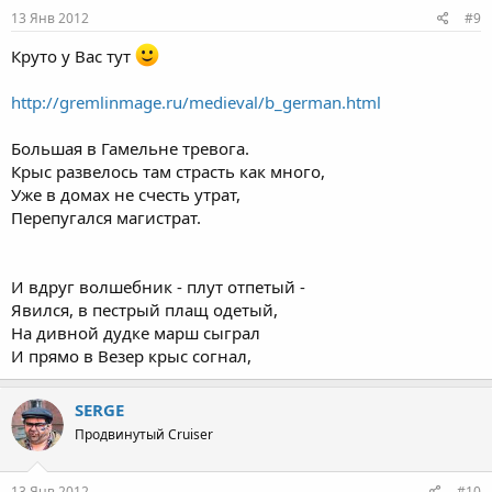
13 Янв 2012
#9
Круто у Вас тут
http://gremlinmage.ru/medieval/b_german.html
Большая в Гамельне тревога.
Крыс развелось там страсть как много,
Уже в домах не счесть утрат,
Перепугался магистрат.
И вдруг волшебник - плут отпетый -
Явился, в пестрый плащ одетый,
На дивной дудке марш сыграл
И прямо в Везер крыс согнал,
SERGE
Продвинутый Cruiser
13 Янв 2012
#10