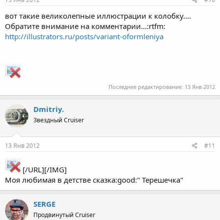
вот такие великолепные иллюстрации к колобку....
Обратите внимание на комментарии...:rtfm:
http://illustrators.ru/posts/variant-oformleniya
Последнее редактирование:
13 Янв 2012
Dmitriy.
Звездный Cruiser
13 Янв 2012
#11
[/URL][/IMG]
Моя любимая в детстве сказка:good:" Терешечка"
SERGE
Продвинутый Cruiser