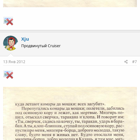
Xju
Продвинутый Cruiser
13 Янв 2012
#7