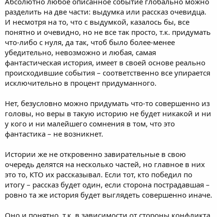
Абсолютно любое описанное событие глобально можно
разделить на две части: выдумка или рассказ очевидца.
И несмотря на то, что с выдумкой, казалось бы, все
понятно и очевидно, но не все так просто, т.к. придумать
что-либо с нуля, да так, чтоб было более-менее
убедительно, невозможно и любая, самая
фантастическая история, имеет в своей основе реально
происходившие события – соответственно все упирается
исключительно в процент придуманного.
Нет, безусловно можно придумать что-то совершенно из
головы, но веры в такую историю не будет никакой и ни
у кого и ни малейшего сомнения в том, что это
фантастика – не возникнет.
Истории же не откровенно завирательные в свою
очередь делятся на несколько частей, но главное в них
это то, КТО их рассказывал. Если тот, кто победил по
итогу – рассказ будет один, если сторона пострадавшая –
ровно та же история будет выглядеть совершенно иначе.
Оно и понятно, т.к. в зависимости от стороны конфликта