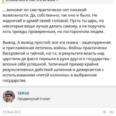
... виноват он сам практически нет никакой
возможности. Да, собственно, так оно и было. Не
жадничай и думай своей головой. Пусть ты царь, но
некоторые вещи лучше делать самому, а не поручать
хоть трижды проверенным, но посторонним людям.
Вывод. А вывод простой: вся эта сказка – зацензуренная
и приглаженная летопись войны. Войны практически
бескровной и тайной, но т.к. в результате власть над
царством де факто перешла в руки другого государства –
вполне себе успешной. Типичный пример крайне
результативных действий шпионов и диверсантов с
использованием «пятой колонны» в выбранном
государстве.
SERGE
Продвинутый Cruiser
13 Янв 2012
#4