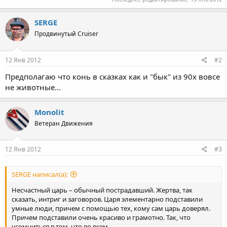
SERGE
Продвинутый Cruiser
12 Янв 2012
#2
Предполагаю что конь в сказках как и "бык" из 90х вовсе
не животные...
Monolit
Ветеран Движения
12 Янв 2012
#3
SERGE написал(а):
Несчастный царь – обычный пострадавший. Жертва, так
сказать, интриг и заговоров. Царя элементарно подставили
умные люди, причем с помощью тех, кому сам царь доверял.
Причем подставили очень красиво и грамотно. Так, что
усомниться в том, что во всем ...