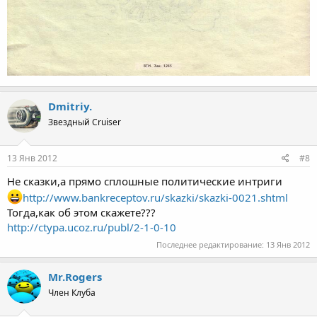
Dmitriy.
Звездный Cruiser
13 Янв 2012
#8
Не сказки,а прямо сплошные политические интриги
http://www.bankreceptov.ru/skazki/skazki-0021.shtml
Тогда,как об этом скажете???
http://ctypa.ucoz.ru/publ/2-1-0-10
Последнее редактирование:
13 Янв 2012
Mr.Rogers
Член Клуба