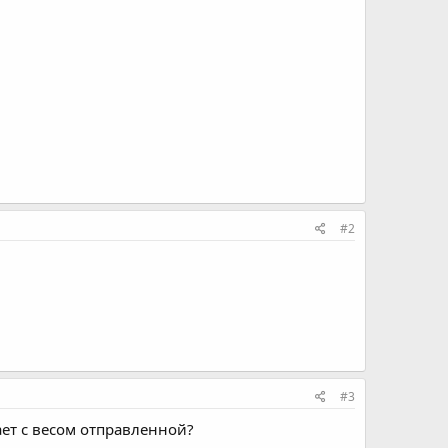
#2
#3
ет с весом отправленной?