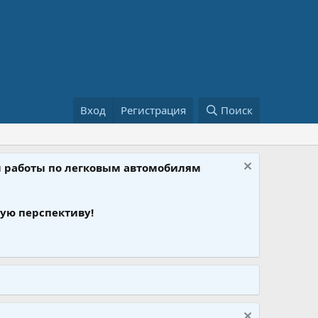
Вход
Регистрация
Поиск
ом работы по легковым автомобилям
ую перспективу!