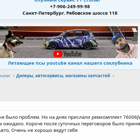
+7-906-249-99-98
Санкт-Петербург. Рябовское шоссе 118
Летающие псы youtube канал нашего соклубника
uiser
Дилеры, автосервисы, магазины запчастей
 не было проблем. Но на днях прислали ремкомплект 76006JW 
м ожидало. Короче после суточных переговоров было приня
вто. Очень не хорошо ведут себя