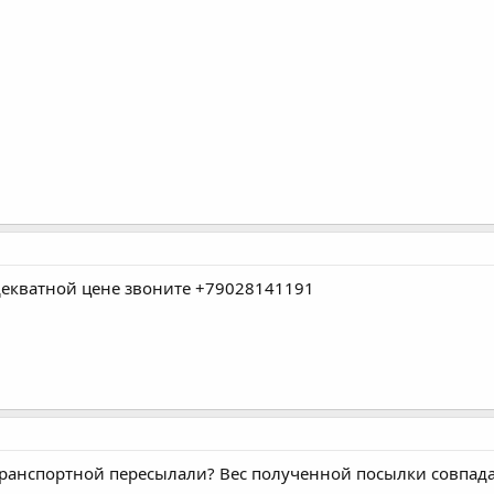
адекватной цене звоните +79028141191
транспортной пересылали? Вес полученной посылки совпада