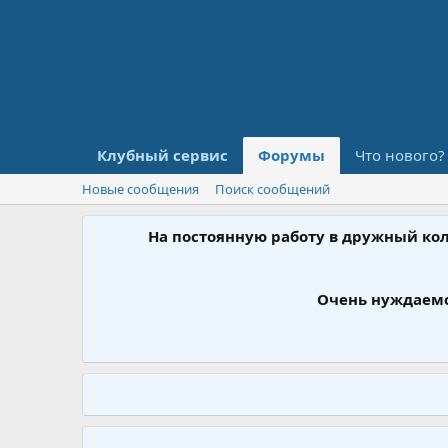
Клубный сервис
Форумы
Что нового?
Новые сообщения
Поиск сообщений
На постоянную работу в дружный ко
Очень нуждаемс