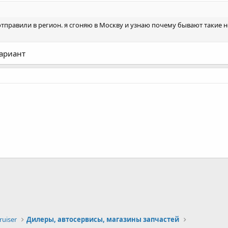
тправили в регион. я сгоняю в Москву и узнаю почему бывают такие 
вариант
а
uiser
Дилеры, автосервисы, магазины запчастей