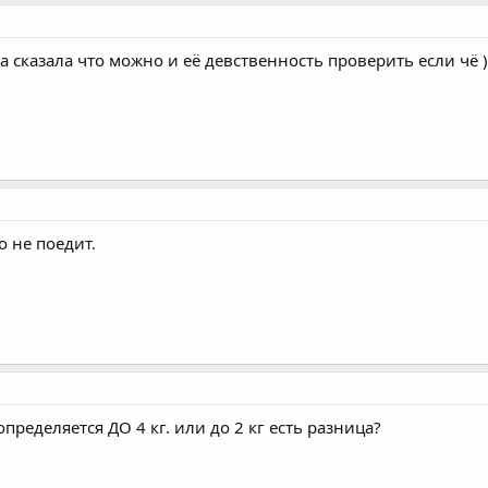
а сказала что можно и её девственность проверить если чё )
 не поедит.
 определяется ДО 4 кг. или до 2 кг есть разница?