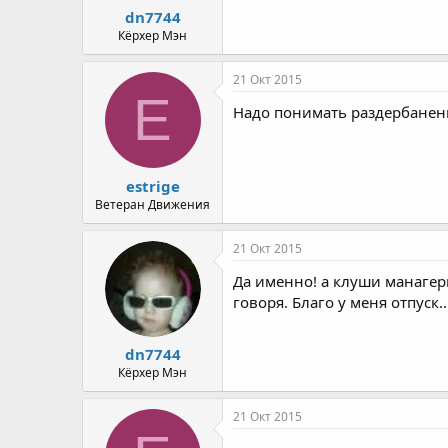
dn7744
Кёрхер Мэн
21 Окт 2015
E
Надо понимать раздербанен
estrige
Ветеран Движения
21 Окт 2015
Да именно! а клуши манагер
говоря. Благо у меня отпуск..
dn7744
Кёрхер Мэн
21 Окт 2015