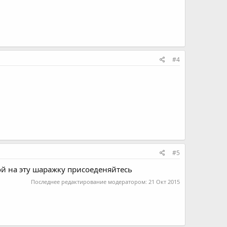
#4
#5
злой на эту шаражку присоеденяйтесь
Последнее редактирование модератором:
21 Окт 2015