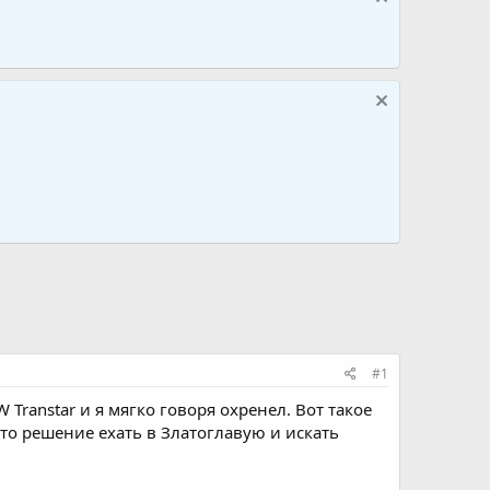
#1
Transtar и я мягко говоря охренел. Вот такое
то решение ехать в Златоглавую и искать