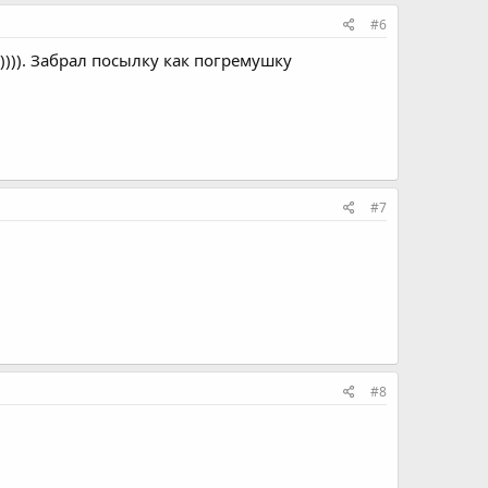
#6
)))). Забрал посылку как погремушку
#7
#8