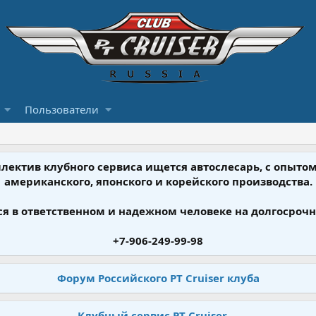
Пользователи
ллектив клубного сервиса ищется автослесарь, с опыт
американского, японского и корейского производства.
я в ответственном и надежном человеке на долгосрочн
+7-906-249-99-98
Форум Российского PT Cruiser клуба
Клубный сервис PT Cruiser