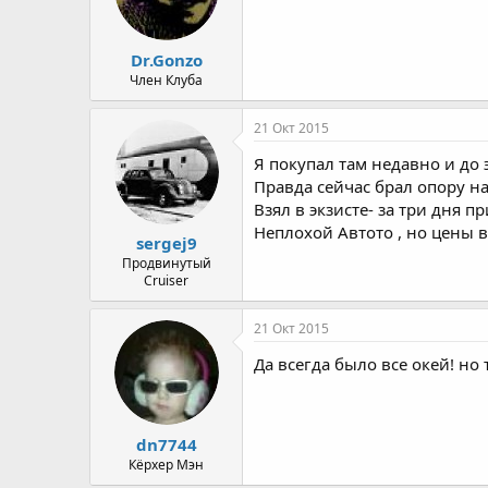
Dr.Gonzo
Член Клуба
21 Окт 2015
Я покупал там недавно и до э
Правда сейчас брал опору на 
Взял в экзисте- за три дня пр
Неплохой Автото , но цены в
sergej9
Продвинутый
Cruiser
21 Окт 2015
Да всегда было все окей! но 
dn7744
Кёрхер Мэн