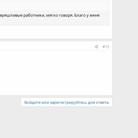
неряшливые работники, мягко говоря. Благо у меня
#12
Войдите или зарегистрируйтесь для ответа.