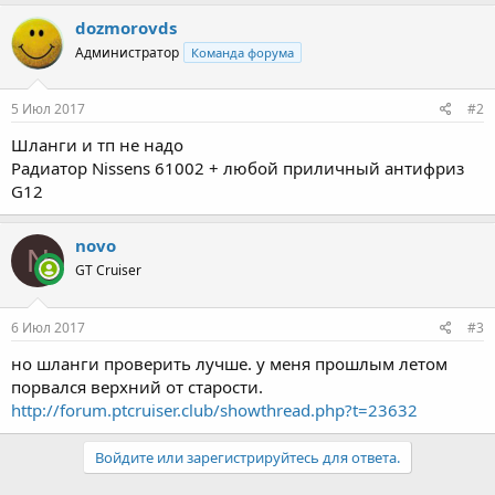
dozmorovds
Администратор
Команда форума
5 Июл 2017
#2
Шланги и тп не надо
Радиатор Nissens 61002 + любой приличный антифриз
G12
novo
N
GT Cruiser
6 Июл 2017
#3
но шланги проверить лучше. у меня прошлым летом
порвался верхний от старости.
http://forum.ptcruiser.club/showthread.php?t=23632
Войдите или зарегистрируйтесь для ответа.