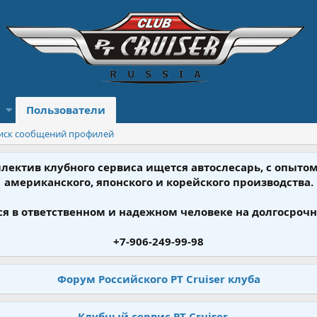
Пользователи
иск сообщений профилей
ллектив клубного сервиса ищется автослесарь, с опыт
американского, японского и корейского производства.
я в ответственном и надежном человеке на долгосрочн
+7-906-249-99-98
Форум Российского PT Cruiser клуба
Клубный сервис PT Cruiser