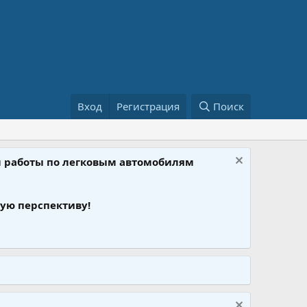
Вход
Регистрация
Поиск
ом работы по легковым автомобилям
ую перспективу!