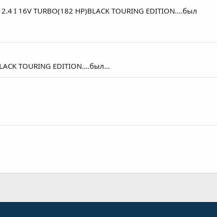
 2.4 I 16V TURBO(182 HP)BLACK TOURING EDITION....был
LACK TOURING EDITION....был...