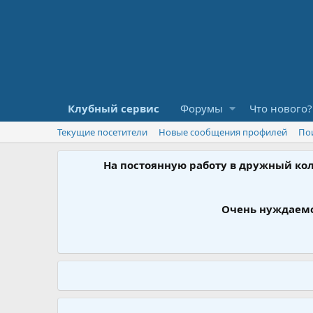
Клубный сервис
Форумы
Что нового?
Текущие посетители
Новые сообщения профилей
По
На постоянную работу в дружный ко
Очень нуждаемс