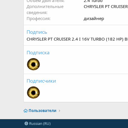
Объем двигателя
2.4 Turbo
Дополнительные
CHRYSLER PT CRUISER
сведения
Профессия
дизайнер
Подпись
CHRYSLER PT CRUISER 2.4 I 16V TURBO (182 HP) B
Подписка
Подписчики
Пользователи
Russian (RU)