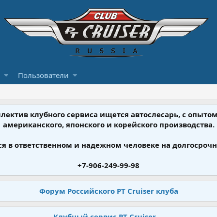
Пользователи
ллектив клубного сервиса ищется автослесарь, с опыт
американского, японского и корейского производства.
я в ответственном и надежном человеке на долгосрочн
+7-906-249-99-98
Форум Российского PT Cruiser клуба
Клубный сервис PT Cruiser