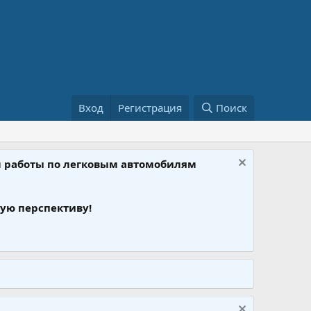
Вход
Регистрация
Поиск
ом работы по легковым автомобилям
ую перспективу!