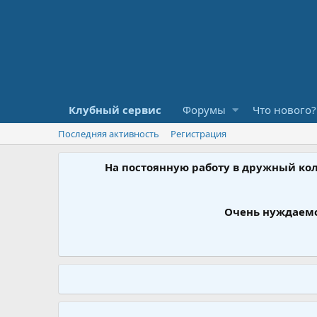
Клубный сервис
Форумы
Что нового?
Последняя активность
Регистрация
На постоянную работу в дружный ко
Очень нуждаемс