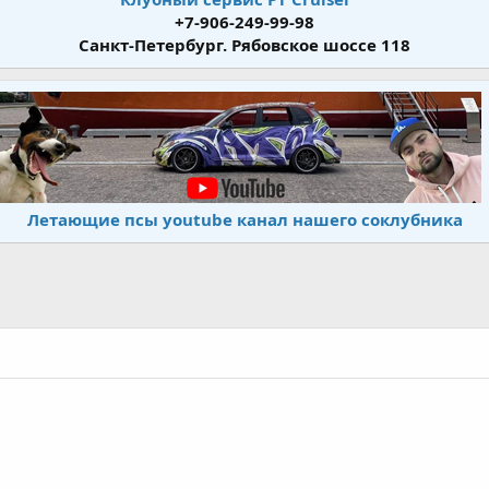
+7-906-249-99-98
Санкт-Петербург. Рябовское шоссе 118
Летающие псы youtube канал нашего соклубника