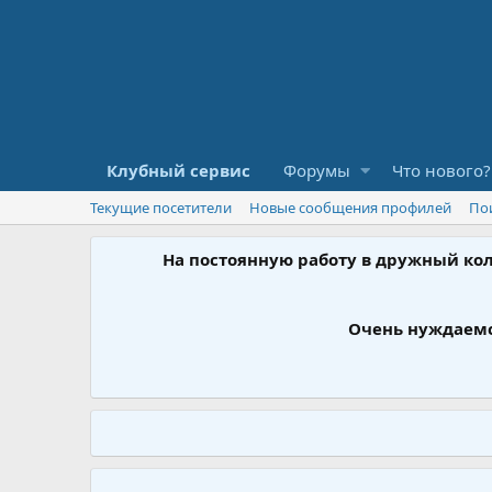
Клубный сервис
Форумы
Что нового?
Текущие посетители
Новые сообщения профилей
По
На постоянную работу в дружный ко
Очень нуждаемс