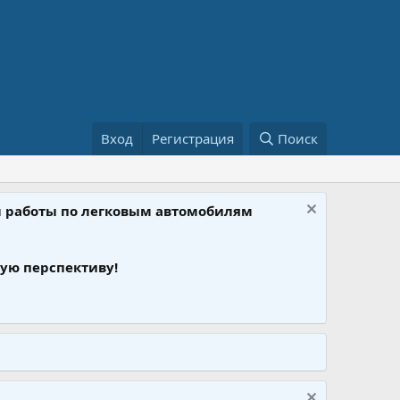
Вход
Регистрация
Поиск
ом работы по легковым автомобилям
ую перспективу!