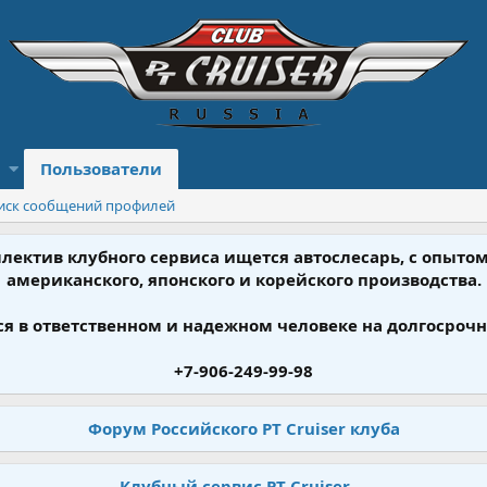
Пользователи
иск сообщений профилей
ллектив клубного сервиса ищется автослесарь, с опыт
американского, японского и корейского производства.
я в ответственном и надежном человеке на долгосрочн
+7-906-249-99-98
Форум Российского PT Cruiser клуба
Клубный сервис PT Cruiser