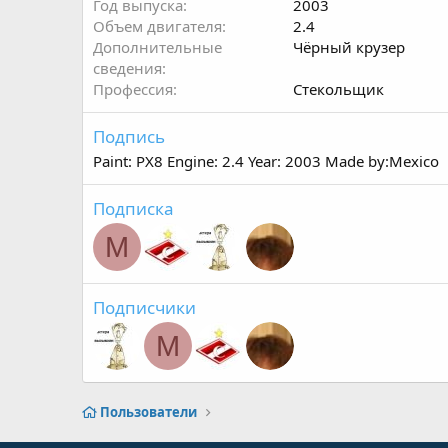
Год выпуска
2003
Объем двигателя
2.4
Дополнительные
Чёрный крузер
сведения
Профессия
Стекольщик
Подпись
Paint: PX8 Engine: 2.4 Year: 2003 Made by:Mexico
Подписка
M
Подписчики
M
Пользователи