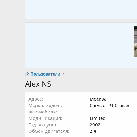
Пользователи
Alex NS
Адрес
Москва
Марка, модель
Chrysler PT Cruiser
автомобиля
Модификация
Limited
Год выпуска
2002
Объем двигателя
2.4