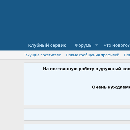
Клубный сервис
Форумы
Что нового?
Текущие посетители
Новые сообщения профилей
По
На постоянную работу в дружный ко
Очень нуждаемс