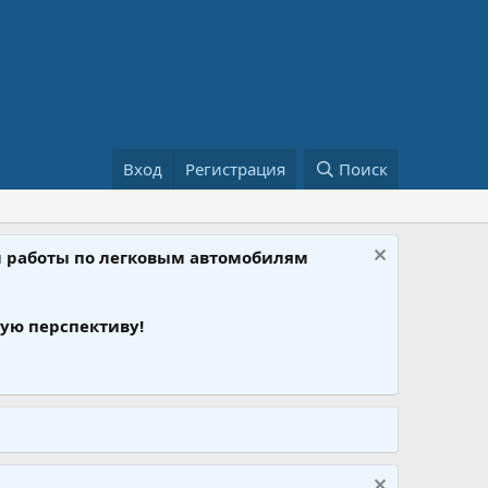
Вход
Регистрация
Поиск
ом работы по легковым автомобилям
ую перспективу!