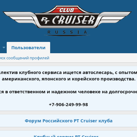
Пользователи
иск сообщений профилей
ллектив клубного сервиса ищется автослесарь, с опыт
американского, японского и корейского производства.
я в ответственном и надежном человеке на долгосрочн
+7-906-249-99-98
Форум Российского PT Cruiser клуба
Клубный сервис PT Cruiser