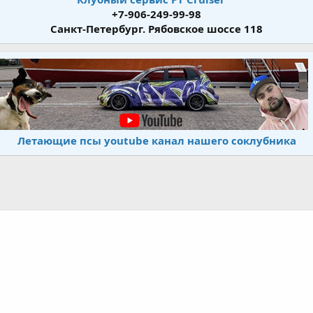
+7-906-249-99-98
Санкт-Петербург. Рябовское шоссе 118
Летающие псы youtube канал нашего соклубника