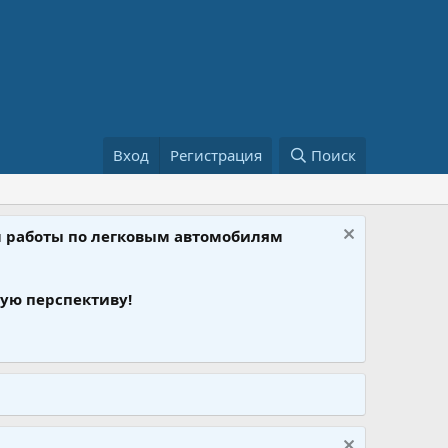
Вход
Регистрация
Поиск
ом работы по легковым автомобилям
ую перспективу!