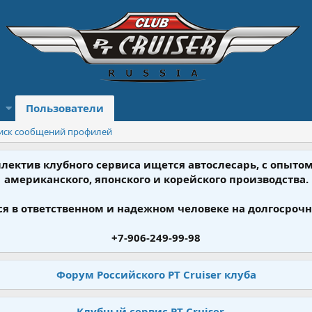
Пользователи
иск сообщений профилей
ллектив клубного сервиса ищется автослесарь, с опыт
американского, японского и корейского производства.
я в ответственном и надежном человеке на долгосрочн
+7-906-249-99-98
Форум Российского PT Cruiser клуба
Клубный сервис PT Cruiser