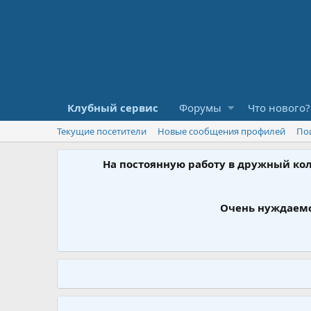
Клубный сервис
Форумы
Что нового?
Текущие посетители
Новые сообщения профилей
По
На постоянную работу в дружный ко
Очень нуждаемс