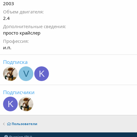
2003
Объем двигателя
2.4
Дополнительные сведения
просто крайслер
Профессия
и.п.
Подписка
V
K
Подписчики
K
Пользователи