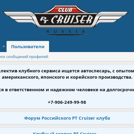
Пользователи
иск сообщений профилей
ллектив клубного сервиса ищется автослесарь, с опыт
американского, японского и корейского производства.
я в ответственном и надежном человеке на долгосрочн
+7-906-249-99-98
Форум Российского PT Cruiser клуба
Клубный сервис PT Cruiser