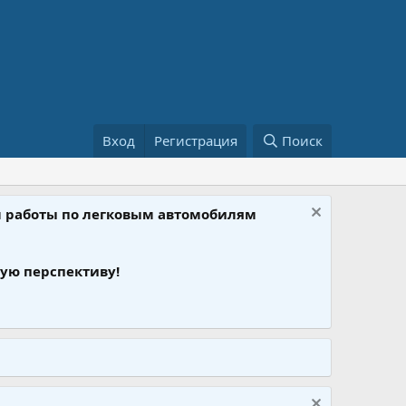
Вход
Регистрация
Поиск
ом работы по легковым автомобилям
ую перспективу!