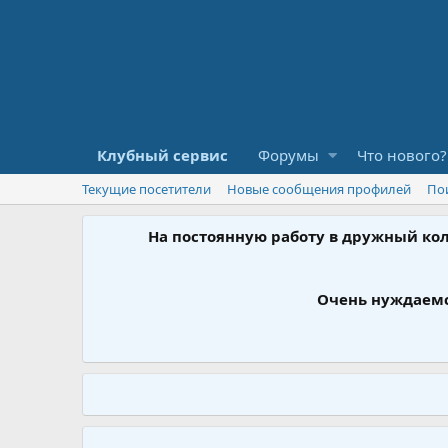
Клубный сервис
Форумы
Что нового?
Текущие посетители
Новые сообщения профилей
По
На постоянную работу в дружный ко
Очень нуждаемс