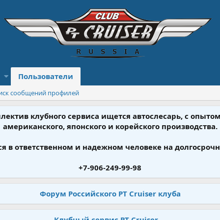
Пользователи
иск сообщений профилей
ллектив клубного сервиса ищется автослесарь, с опыт
американского, японского и корейского производства.
я в ответственном и надежном человеке на долгосрочн
+7-906-249-99-98
Форум Российского PT Cruiser клуба
Клубный сервис PT Cruiser