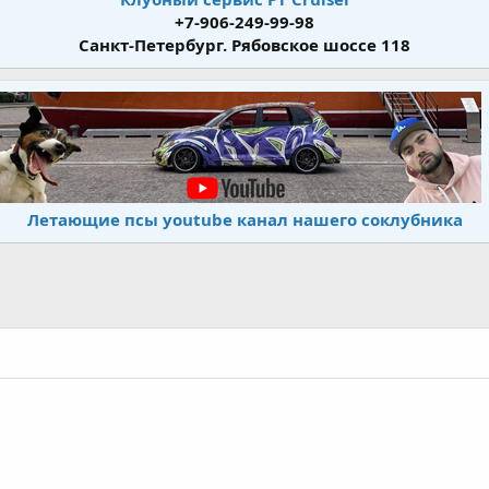
+7-906-249-99-98
Санкт-Петербург. Рябовское шоссе 118
Летающие псы youtube канал нашего соклубника