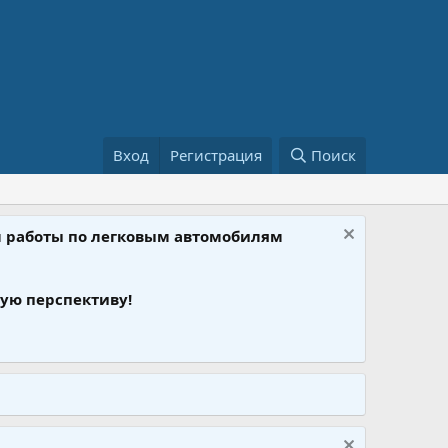
Вход
Регистрация
Поиск
ом работы по легковым автомобилям
ую перспективу!