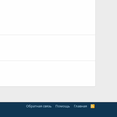
Обратная связь
Помощь
Главная
R
S
S