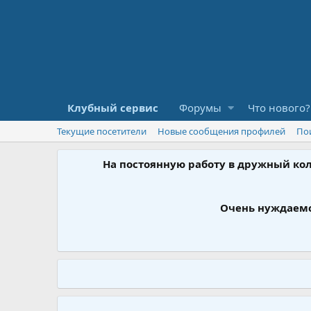
Клубный сервис
Форумы
Что нового?
Текущие посетители
Новые сообщения профилей
По
На постоянную работу в дружный ко
Очень нуждаемс