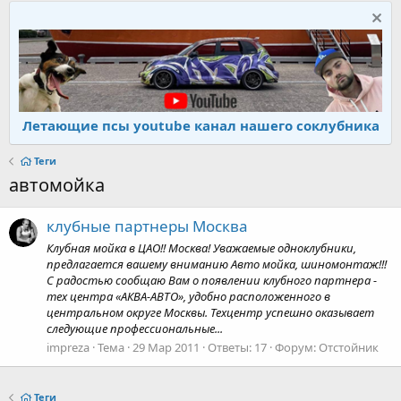
Летающие псы youtube канал нашего соклубника
Теги
автомойка
клубные партнеры Москва
Клубная мойка в ЦАО!! Москва! Уважаемые одноклубники,
предлагается вашему вниманию Авто мойка, шиномонтаж!!!
С радостью сообщаю Вам о появлении клубного партнера -
тех центра «АКВА-АВТО», удобно расположенного в
центральном округе Москвы. Техцентр успешно оказывает
следующие профессиональные...
impreza
Тема
29 Мар 2011
Ответы: 17
Форум:
Отстойник
Теги