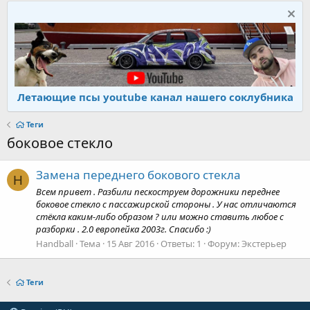
Летающие псы youtube канал нашего соклубника
Теги
боковое стекло
Замена переднего бокового стекла
H
Всем привет . Разбили пескоструем дорожники переднее
боковое стекло с пассажирской стороны . У нас отличаются
стёкла каким-либо образом ? или можно ставить любое с
разборки . 2.0 европейка 2003г. Спасибо :)
Handball
Тема
15 Авг 2016
Ответы: 1
Форум:
Экстерьер
Теги