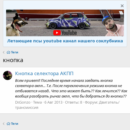
Летающие псы youtube канал нашего соклубника
Теги
кнопка
Кнопка селектора АКПП
Всем привет!! Последнее время начала заедать кнопка
селектора акпп... Т.е. После переключения режима кнопка не
отбивается назад.. Что это может быть?? Как лечится?? Как
вообще разобрать рычаг акпп, что бы добраться до кнопки??
Dr.Gonzo
Тема
6 Авг 2013
Ответы: 8
Форум:
Двигатель/
трансмиссия
Теги