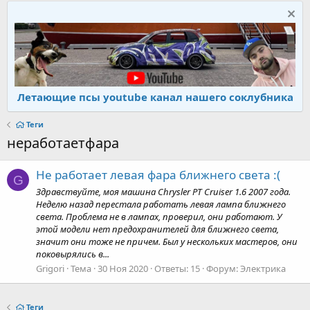
Летающие псы youtube канал нашего соклубника
Теги
неработаетфара
Не работает левая фара ближнего света :(
G
Здравствуйте, моя машина Chrysler PT Cruiser 1.6 2007 года.
Неделю назад перестала работать левая лампа ближнего
света. Проблема не в лампах, проверил, они работают. У
этой модели нет предохранителей для ближнего света,
значит они тоже не причем. Был у нескольких мастеров, они
поковырялись в...
Grigori
Тема
30 Ноя 2020
Ответы: 15
Форум:
Электрика
Теги