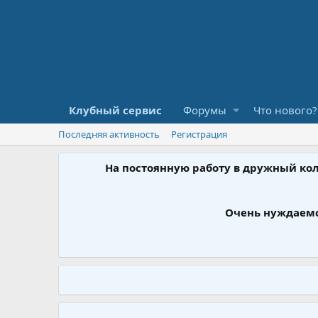
Клубный сервис
Форумы
Что нового?
Последняя активность
Регистрация
На постоянную работу в дружный ко
Очень нуждаемс