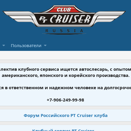
Пользователи
ллектив клубного сервиса ищется автослесарь, с опыт
американского, японского и корейского производства.
я в ответственном и надежном человеке на долгосрочн
+7-906-249-99-98
Форум Российского PT Cruiser клуба
Клубный сервис PT Cruiser