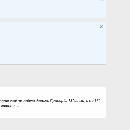
 ещё не видела дороги. Приобрёл 18’’ диски, а на 17’’
кватна -...