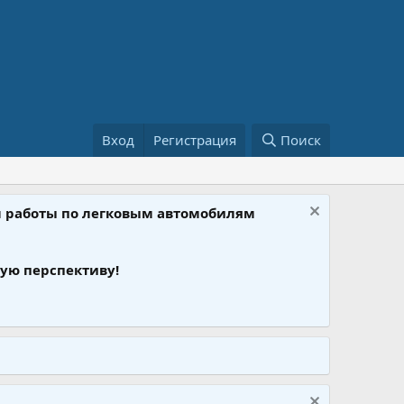
Вход
Регистрация
Поиск
ом работы по легковым автомобилям
ую перспективу!