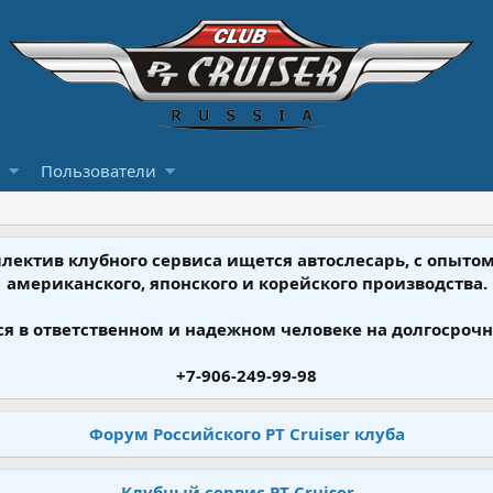
Пользователи
ллектив клубного сервиса ищется автослесарь, с опыт
американского, японского и корейского производства.
я в ответственном и надежном человеке на долгосрочн
+7-906-249-99-98
Форум Российского PT Cruiser клуба
Клубный сервис PT Cruiser