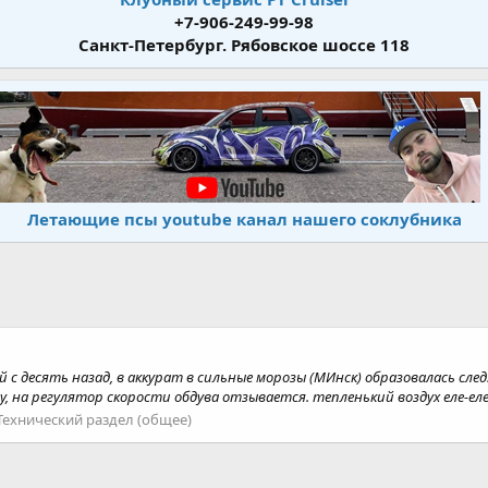
+7-906-249-99-98
Санкт-Петербург. Рябовское шоссе 118
Летающие псы youtube канал нашего соклубника
й с десять назад, в аккурат в сильные морозы (МИнск) образовалась след
 на регулятор скорости обдува отзывается. тепленький воздух еле-еле 
Технический раздел (общее)