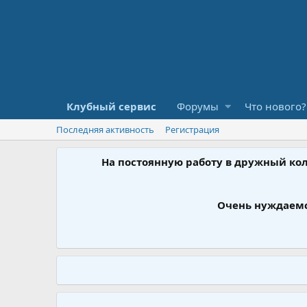
Клубный сервис
Форумы
Что нового?
Последняя активность
Регистрация
На постоянную работу в дружный ко
Очень нуждаемс