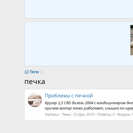
Теги
печка
Проблема с печкой
Крузер 2,2 CRD дизель 2004 с кондиционером дне
причем мотор печки работает, слышно по шуму,
Verkeus
Тема
23 Дек 2010
Ответы: 5
Форум: