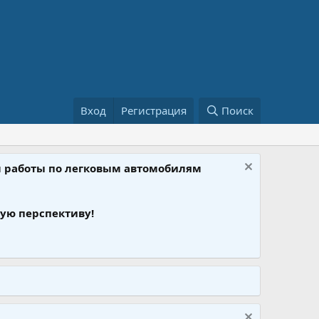
Вход
Регистрация
Поиск
ом работы по легковым автомобилям
ую перспективу!