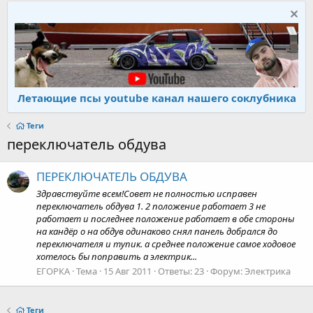
Летающие псы youtube канал нашего соклубника
Теги
переключатель обдува
ПЕРЕКЛЮЧАТЕЛЬ ОБДУВА
Здравствуйте всем!Совет не полностью исправен
переключатель обдува 1. 2 положение работает 3 не
работает и последнее положение работает в обе стороны
на кандёр о на обдув одинаково снял панель добрался до
переключателя и тупик. а среднее положение самое ходовое
хотелось бы поправить а электрик...
ЕГОРКА
Тема
15 Авг 2011
Ответы: 23
Форум:
Электрика
Теги