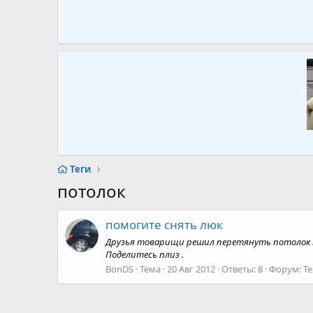
Теги
потолок
помогите снять люк
Друзья товарищи решил перетянуть потолок к
Поделитесь плиз .
BonDS
Тема
20 Авг 2012
Ответы: 8
Форум:
Те