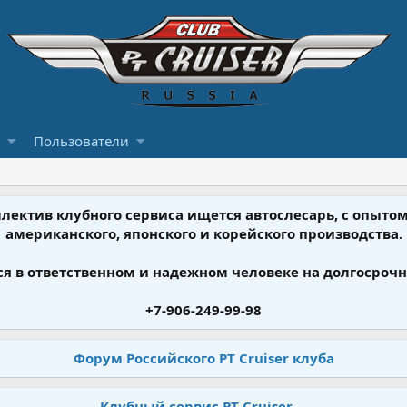
Пользователи
ллектив клубного сервиса ищется автослесарь, с опыт
американского, японского и корейского производства.
я в ответственном и надежном человеке на долгосрочн
+7-906-249-99-98
Форум Российского PT Cruiser клуба
Клубный сервис PT Cruiser