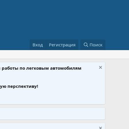
Вход
Регистрация
Поиск
ом работы по легковым автомобилям
ую перспективу!