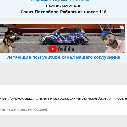
+7-906-249-99-98
Санкт-Петербург. Рябовское шоссе 118
Летающие псы youtube канал нашего соклубника
узе. Потолок сняли, теперь нужно люк снять без последствий, чтоб
хнический раздел (общее)