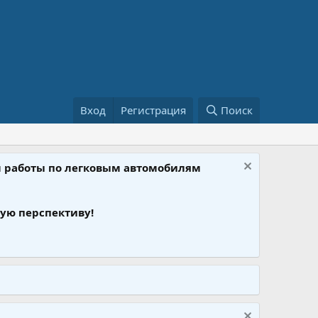
Вход
Регистрация
Поиск
ом работы по легковым автомобилям
ую перспективу!