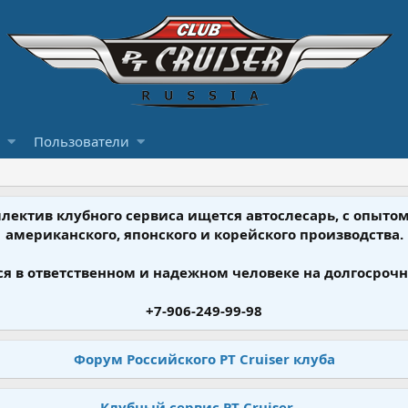
Пользователи
ллектив клубного сервиса ищется автослесарь, с опыт
американского, японского и корейского производства.
я в ответственном и надежном человеке на долгосрочн
+7-906-249-99-98
Форум Российского PT Cruiser клуба
Клубный сервис PT Cruiser