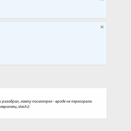
разобрал, лампу посмотрел - вроде не перегорела.
европеец.:dash2: