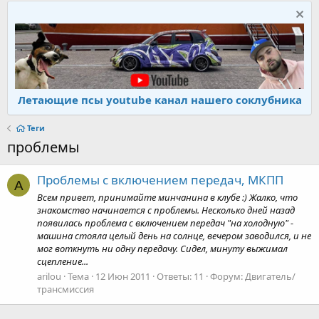
Летающие псы youtube канал нашего соклубника
Теги
проблемы
Проблемы с включением передач, МКПП
A
Всем привет, принимайте минчанина в клубе :) Жалко, что
знакомство начинается с проблемы. Несколько дней назад
появилась проблема с включением передач "на холодную" -
машина стояла целый день на солнце, вечером заводился, и не
мог воткнуть ни одну передачу. Сидел, минуту выжимал
сцепление...
arilou
Тема
12 Июн 2011
Ответы: 11
Форум:
Двигатель/
трансмиссия