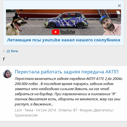
Летающие псы youtube канал нашего соклубника
Теги
r
Перестала работать задняя передача АКПП
Перестала включаться задняя передача АКПП 41TE 2,4л 2004г.
200.000 побег . В последнее время паркуясь задним ходом
заметил что необходимо сильнее давить на газ чтоб
забраться на бордюр. При переключении в положение "R"
толчок двигателя есть, обороты не меняются, жму газ они
растут, а движения...
Lion
Тема
14 Сен 2014
Ответы: 87
Форум:
Двигатель/
трансмиссия