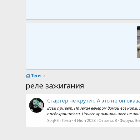
Теги
реле зажигания
Стартер не крутит. А это не он оказ
Всем привет. Приехал вечером домой все норм.
предохранители. Ничего криминального не наше
SerjPS
Тема
4 Июн 2023
Ответы: 3
Форум:
Эл