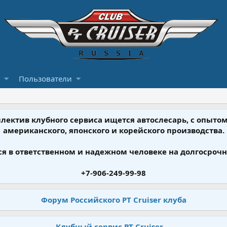
Пользователи
ллектив клубного сервиса ищется автослесарь, с опыт
американского, японского и корейского производства.
я в ответственном и надежном человеке на долгосрочн
+7-906-249-99-98
Форум Российского PT Cruiser клуба
Клубный сервис PT Cruiser