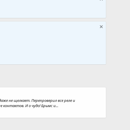
даже не щелкает. Перепроверил все реле и
контактов. И о чудо! Брымс и...