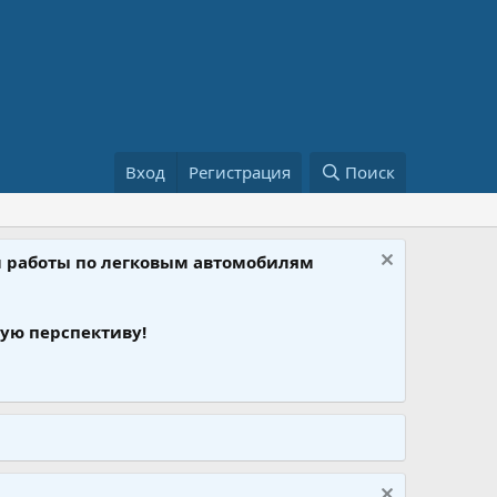
Вход
Регистрация
Поиск
ом работы по легковым автомобилям
ую перспективу!