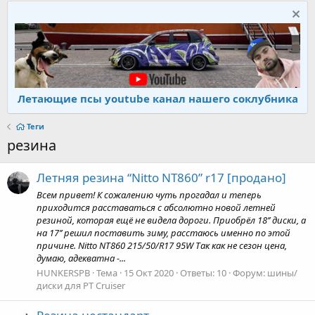
Летающие псы youtube канал нашего соклубника
Теги
резина
Летняя резина “Nitto NT860” r17 [продано]
Всем привет! К сожалению чуть прогадал и теперь
приходится расставаться с абсолютно новой летней
резиной, которая ещё не видела дороги. Приобрёл 18’’ диски, а
на 17’’ решил поставить зиму, расстаюсь именно по этой
причине. Nitto NT860 215/50/R17 95W Так как не сезон цена,
думаю, адекватна -...
HUNKERSPB
Тема
15 Окт 2020
Ответы: 10
Форум:
шины/
диски для PT Cruiser