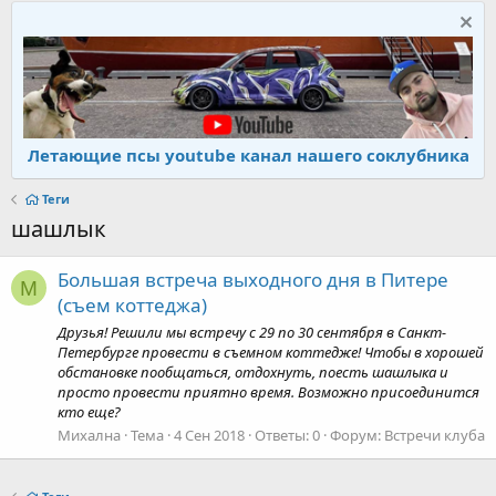
Летающие псы youtube канал нашего соклубника
Теги
шашлык
Большая встреча выходного дня в Питере
М
(съем коттеджа)
Друзья! Решили мы встречу с 29 по 30 сентября в Санкт-
Петербурге провести в съемном коттедже! Чтобы в хорошей
обстановке пообщаться, отдохнуть, поесть шашлыка и
просто провести приятно время. Возможно присоединится
кто еще?
Михална
Тема
4 Сен 2018
Ответы: 0
Форум:
Встречи клуба