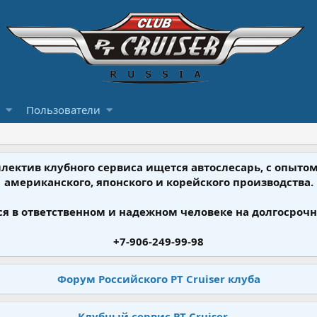
Пользователи
ллектив клубного сервиса ищется автослесарь, с опыт
американского, японского и корейского производства.
я в ответственном и надежном человеке на долгосрочн
+7-906-249-99-98
Форум Российского PT Cruiser клуба
Клубный сервис PT Cruiser