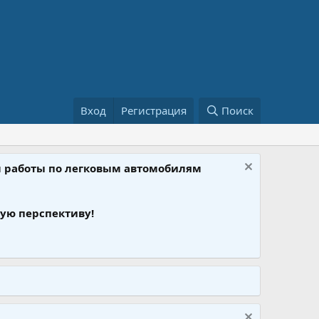
Вход
Регистрация
Поиск
ом работы по легковым автомобилям
ую перспективу!