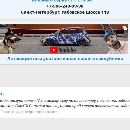
+7-906-249-99-98
Санкт-Петербург. Рябовское шоссе 118
Летающие псы youtube канал нашего соклубника
ль
езда прикуривателя! А поскольку езжу по навигатору, постоянно забы
красиво (ИМХО) Снимаем панель, на которой стоят выключатели заднего
:
Тюнинг и усовершенствования