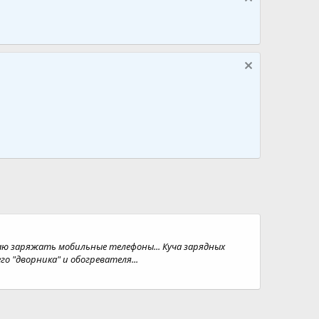
ваю заряжать мобильные телефоны... Куча зарядных
 "дворника" и обогревателя...