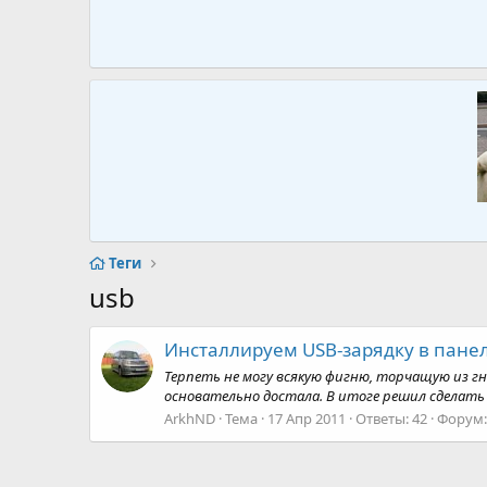
Теги
usb
Инсталлируем USB-зарядку в пане
Терпеть не могу всякую фигню, торчащую из гн
основательно достала. В итоге решил сделать 
ArkhND
Тема
17 Апр 2011
Ответы: 42
Форум