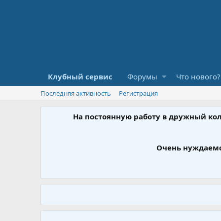
Клубный сервис
Форумы
Что нового?
Последняя активность
Регистрация
На постоянную работу в дружный ко
Очень нуждаемс