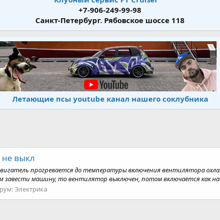
+7-906-249-99-98
Санкт-Петербург. Рябовское шоссе 118
Летающие псы youtube канал нашего соклубника
 не выкл
вигатель прогревается до температуры включения вентилятора охлажд
ом завести машину, то вентилятор выключен, потом включается как наб
рум:
Электрика