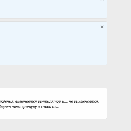
ения, включается вентилятор и.... не выключается.
ерет температуру и снова не...