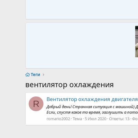
Теги
вентилятор охлаждения
Вентилятор охлаждения двигателя
R
Добрый день! Странная ситуация с машиной) Д
Если, спустя какое то время, заглушить а пот
romario2002
Тема
5 Июл 2020
Ответы: 13
Фо