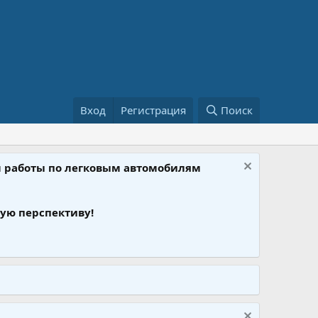
Вход
Регистрация
Поиск
ом работы по легковым автомобилям
ую перспективу!