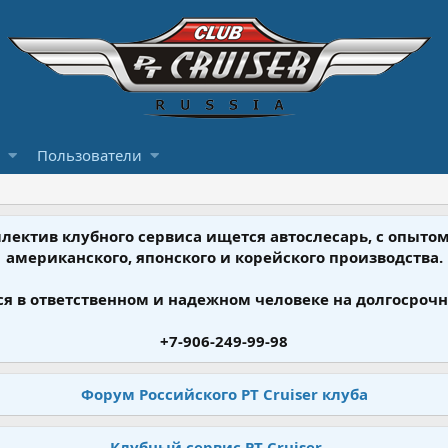
Пользователи
ллектив клубного сервиса ищется автослесарь, с опыт
американского, японского и корейского производства.
я в ответственном и надежном человеке на долгосрочн
+7-906-249-99-98
Форум Российского PT Cruiser клуба
Клубный сервис PT Cruiser