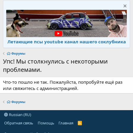
Летающие псы youtube канал нашего соклубника
Форумы
Упс! Мы столкнулись с некоторыми
проблемами.
Что-то пошло не так. Пожалуйста, попробуйте ещё раз
или свяжитесь с администрацией.
Форумы
Russian (RU)
Обратная связь
Помощь
Главная
R
S
S