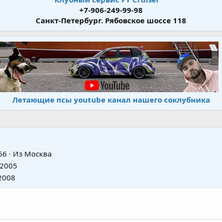
+7-906-249-99-98
Санкт-Петербург. Рябовское шоссе 118
Летающие псы youtube канал нашего соклубника
56
·
Из
Москва
 2005
2008