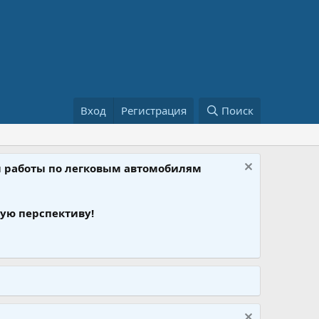
Вход
Регистрация
Поиск
ом работы по легковым автомобилям
ую перспективу!