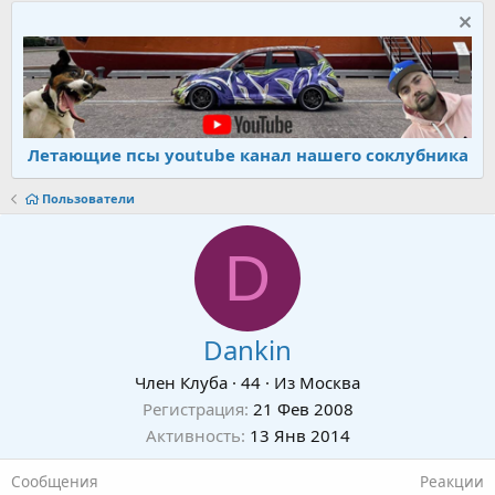
Летающие псы youtube канал нашего соклубника
Пользователи
D
Dankin
Член Клуба
·
44
·
Из
Москва
Регистрация
21 Фев 2008
Активность
13 Янв 2014
Сообщения
Реакции