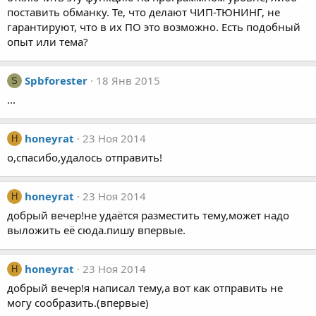
поставить обманку. Те, что делают ЧИП-ТЮНИНГ, не
гарантируют, что в их ПО это возможно. Есть подобный
опыт или тема?
Spbforester
18 Янв 2015
S
...
honeyrat
23 Ноя 2014
H
о,спасибо,удалось отправить!
honeyrat
23 Ноя 2014
H
добрый вечер!не удаётся разместить тему,может надо
выложить её сюда.пишу впервые.
honeyrat
23 Ноя 2014
H
добрый вечер!я написал тему,а вот как отправить не
могу сообразить.(впервые)