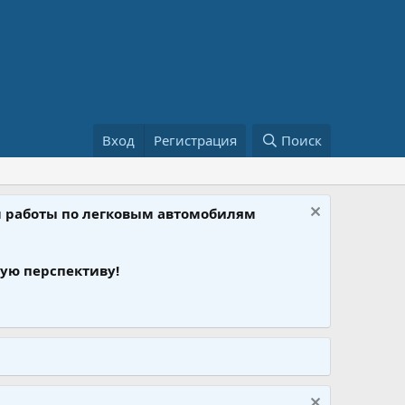
Вход
Регистрация
Поиск
ом работы по легковым автомобилям
ую перспективу!