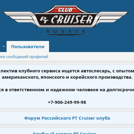
Пользователи
иск сообщений профилей
ллектив клубного сервиса ищется автослесарь, с опыт
американского, японского и корейского производства.
я в ответственном и надежном человеке на долгосрочн
+7-906-249-99-98
Форум Российского PT Cruiser клуба
Клубный сервис PT Cruiser