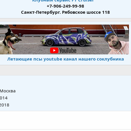
+7-906-249-99-98
Санкт-Петербург. Рябовское шоссе 118
Летающие псы youtube канал нашего соклубника
Москва
2014
2018