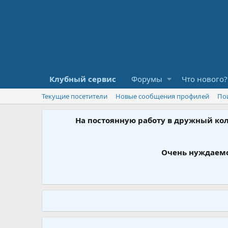
Клубный сервис
Форумы
Что нового?
Текущие посетители
Новые сообщения профилей
По
На постоянную работу в дружный ко
Очень нуждаемс