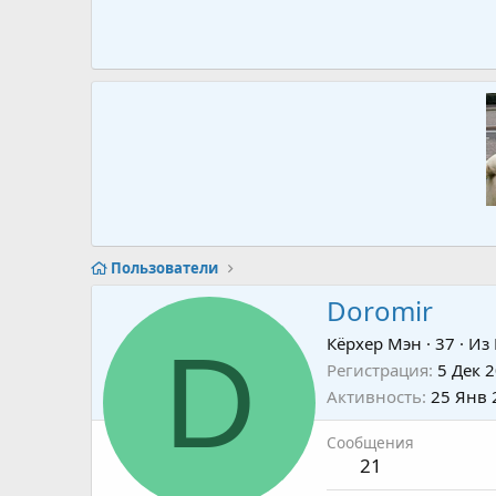
Пользователи
Doromir
D
Кёрхер Мэн
·
37
·
Из
Регистрация
5 Дек 
Активность
25 Янв 
Сообщения
21