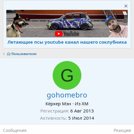
Летающие псы youtube канал нашего соклубника
Пользователи
G
gohomebro
Кёрхер Мэн
·
Из
ХМ
Регистрация
6 Авг 2013
Активность
5 Июл 2014
Сообщения
Реакции