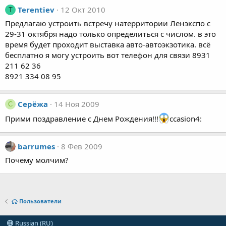
Terentiev
12 Окт 2010
T
Предлагаю устроить встречу натерритории Ленэкспо с
29-31 октября надо только определиться с числом. в это
время будет проходит выставка авто-автоэкзотика. всё
бесплатно я могу устроить вот телефон для связи 8931
211 62 36
8921 334 08 95
Cерёжа
14 Ноя 2009
C
Прими поздравление с Днем Рождения!!!
ccasion4:
barrumes
8 Фев 2009
Почему молчим?
Пользователи
Russian (RU)