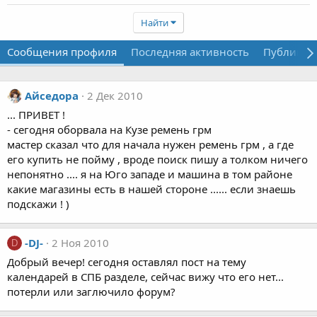
Найти
Сообщения профиля
Последняя активность
Публикац
Айседора
2 Дек 2010
... ПРИВЕТ !
- сегодня оборвала на Кузе ремень грм
мастер сказал что для начала нужен ремень грм , а где
его купить не пойму , вроде поиск пишу а толком ничего
непонятно .... я на Юго западе и машина в том районе
какие магазины есть в нашей стороне ...... если знаешь
подскажи ! )
-DJ-
2 Ноя 2010
D
Добрый вечер! сегодня оставлял пост на тему
календарей в СПБ разделе, сейчас вижу что его нет...
потерли или заглючило форум?