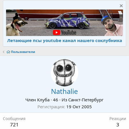
Летающие псы youtube канал нашего соклубника
Пользователи
Nathalie
Член Клуба
·
46
·
Из
Санкт-Петербург
Регистрация
19 Окт 2005
Сообщения
Реакции
721
3