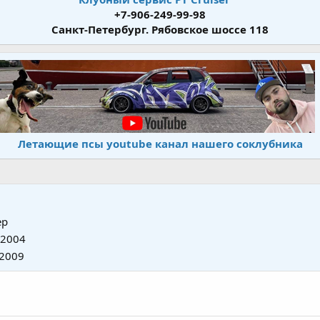
+7-906-249-99-98
Санкт-Петербург. Рябовское шоссе 118
Летающие псы youtube канал нашего соклубника
ер
 2004
 2009