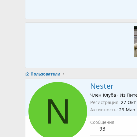
Пользователи
Nester
N
Член Клуба
·
Из
Пит
Регистрация
27 Окт
Активность
29 Мар
Сообщения
93