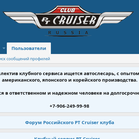
Пользователи
иск сообщений профилей
ллектив клубного сервиса ищется автослесарь, с опыт
американского, японского и корейского производства.
я в ответственном и надежном человеке на долгосрочн
+7-906-249-99-98
Форум Российского PT Cruiser клуба
Клубный сервис PT Cruiser