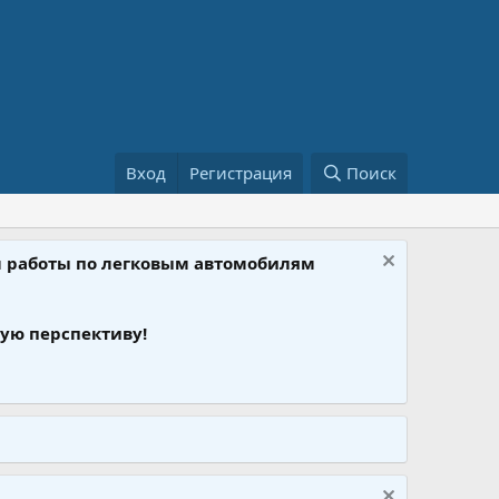
Вход
Регистрация
Поиск
ом работы по легковым автомобилям
ую перспективу!