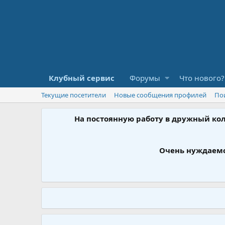
Клубный сервис
Форумы
Что нового?
Текущие посетители
Новые сообщения профилей
По
На постоянную работу в дружный ко
Очень нуждаемс