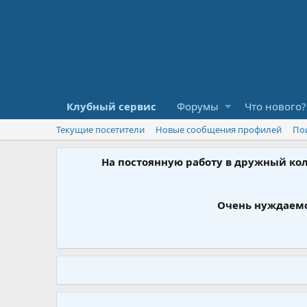
Клубный сервис
Форумы
Что нового?
Текущие посетители
Новые сообщения профилей
По
На постоянную работу в дружный ко
Очень нуждаемс