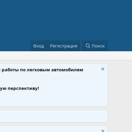
Вход
Регистрация
Поиск
ом работы по легковым автомобилям
ую перспективу!