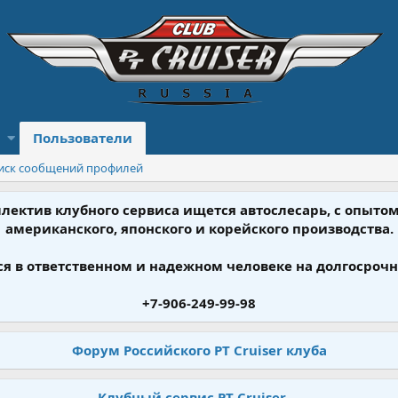
Пользователи
иск сообщений профилей
ллектив клубного сервиса ищется автослесарь, с опыт
американского, японского и корейского производства.
я в ответственном и надежном человеке на долгосрочн
+7-906-249-99-98
Форум Российского PT Cruiser клуба
Клубный сервис PT Cruiser