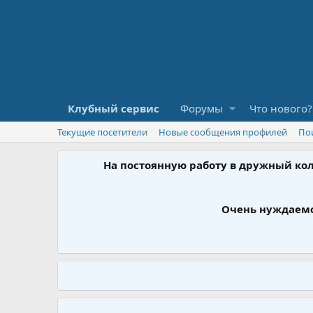
Клубный сервис
Форумы
Что нового?
Текущие посетители
Новые сообщения профилей
По
На постоянную работу в дружный ко
Очень нуждаемс