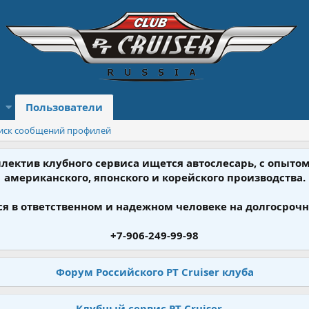
Пользователи
иск сообщений профилей
ллектив клубного сервиса ищется автослесарь, с опыт
американского, японского и корейского производства.
я в ответственном и надежном человеке на долгосрочн
+7-906-249-99-98
Форум Российского PT Cruiser клуба
Клубный сервис PT Cruiser