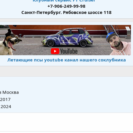
+7-906-249-99-98
Санкт-Петербург. Рябовское шоссе 118
Летающие псы youtube канал нашего соклубника
з
Москва
 2017
 2024