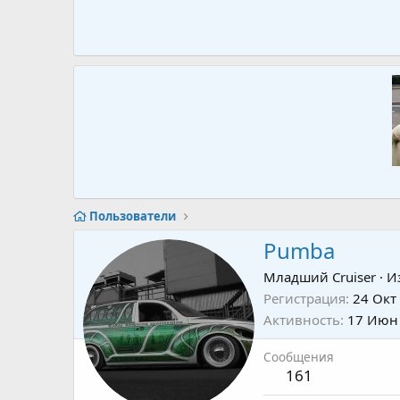
Пользователи
Pumba
Младший Cruiser
·
И
Регистрация
24 Окт
Активность
17 Июн
Сообщения
161