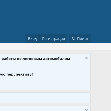
Вход
Регистрация
Поиск
ом работы по легковым автомобилям
ую перспективу!