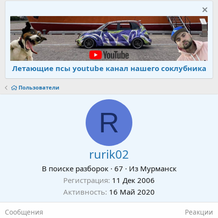
Летающие псы youtube канал нашего соклубника
Пользователи
R
rurik02
В поиске разборок
·
67
·
Из
Мурманск
Регистрация
11 Дек 2006
Активность
16 Май 2020
Сообщения
Реакции