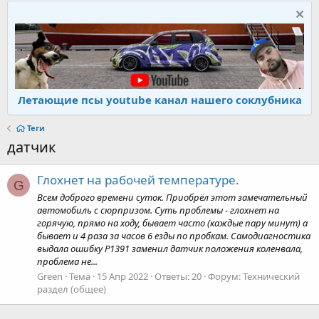
Летающие псы youtube канал нашего соклубника
Теги
датчик
Глохнет на рабочей температуре.
G
Всем доброго времени суток. Приобрёл этот замечательный
автомобиль с сюрпризом. Суть проблемы - глохнет на
горячую, прямо на ходу, бывает часто (каждые пару минут) а
бывает и 4 раза за часов 6 езды по пробкам. Самодиагностика
выдала ошибку P1391 заменил датчик положения коленвала,
проблема не...
Green
Тема
15 Апр 2022
Ответы: 20
Форум:
Технический
раздел (общее)