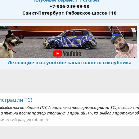
+7-906-249-99-98
Санкт-Петербург. Рябовское шоссе 118
Летающие псы youtube канал нашего соклубника
истрации ТС)
ыдысты отобрали ПТС (свидетельство о регистрации ТС), в связи с тем 
, а тут на посте прапор стопанул и прощай ПТСка. Выдали протокол об 
нический раздел (общее)