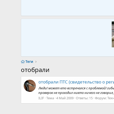
Теги
отобрали
отобрали ПТС (свидетельство о рег
Люди! может кто встречался с проблемой! гибыд
проверок не проходил никто ничего не говорил
ILIF
Тема
4 Май 2009
Ответы: 15
Форум:
Тех