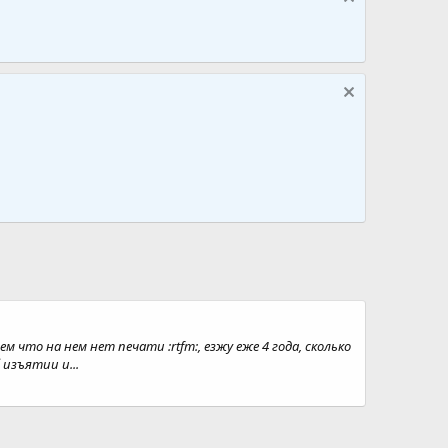
что на нем нет печати :rtfm:, езжу еже 4 года, сколько
изъятии и...