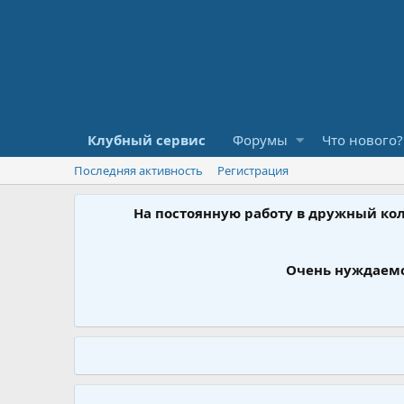
Клубный сервис
Форумы
Что нового?
Последняя активность
Регистрация
На постоянную работу в дружный ко
Очень нуждаемс