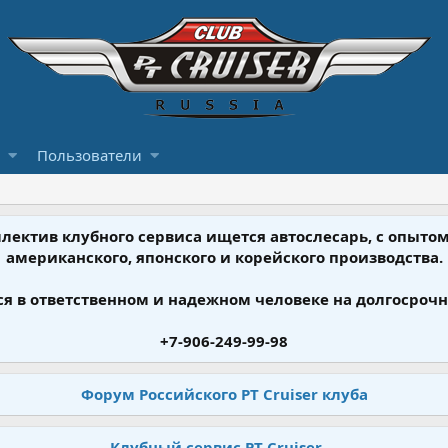
Пользователи
ллектив клубного сервиса ищется автослесарь, с опыт
американского, японского и корейского производства.
я в ответственном и надежном человеке на долгосрочн
+7-906-249-99-98
Форум Российского PT Cruiser клуба
Клубный сервис PT Cruiser