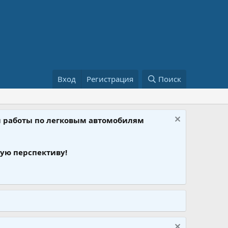
Вход
Регистрация
Поиск
ом работы по легковым автомобилям
ую перспективу!